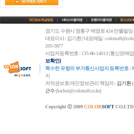
개인정보 취급방침
서비스이용약관
오렌지이용약관
청소년보
|
|
|
경기도 수원시 영통구 매영로 424 만월빌딩
대표이사 : 김기환 | 대표메일 : colorsoft@colorso
205-5877
사업자등록번호 : 135-86-14013 | 통신판매
보확인]
특수한 유형의 부가통신사업자 등록번호 : 
지
저작권보호/개인정보관리 책임자 :
김기환
(
근수
(kschoi@colorsoft.co.kr)
Copyright ⓒ 2009
COLOR
SOFT
CO.LTD