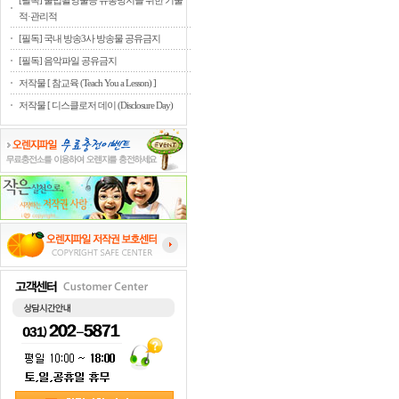
[필독] 불법촬영물등 유통방지를 위한 기술
적·관리적
[필독] 국내 방송3사 방송물 공유금지
[필독] 음악파일 공유금지
저작물 [ 참교육 (Teach You a Lesson) ]
저작물 [ 디스클로저 데이 (Disclosure Day)