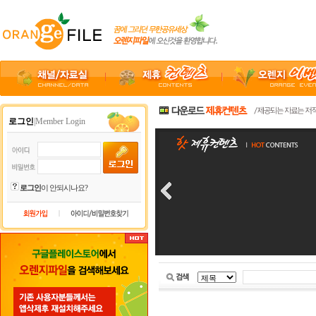
로그인
|Member Login
로그인
이 안되시나요?
|