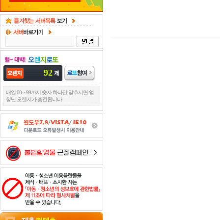
92
매일 00 ~ 99까지 숫자 하나만 맞추시면 엄
청난 오렌지가 충전됩니다.